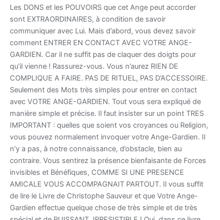
Les DONS et les POUVOIRS que cet Ange peut accorder
sont EXTRAORDINAIRES, à condition de savoir
communiquer avec Lui. Mais d’abord, vous devez savoir
comment ENTRER EN CONTACT AVEC VOTRE ANGE-
GARDIEN. Car il ne suffit pas de claquer des doigts pour
qu’il vienne ! Rassurez-vous. Vous n’aurez RIEN DE
COMPLIQUE A FAIRE. PAS DE RITUEL, PAS D’ACCESSOIRE.
Seulement des Mots très simples pour entrer en contact
avec VOTRE ANGE-GARDIEN. Tout vous sera expliqué de
manière simple et précise. Il faut insister sur un point TRES
IMPORTANT : quelles que soient vos croyances ou Religion,
vous pouvez normalement invoquer votre Ange-Gardien. Il
n’y a pas, à notre connaissance, d’obstacle, bien au
contraire. Vous sentirez la présence bienfaisante de Forces
invisibles et Bénéfiques, COMME SI UNE PRESENCE
AMICALE VOUS ACCOMPAGNAIT PARTOUT. Il vous suffit
de lire le Livre de Christophe Sauveur et que Votre Ange-
Gardien effectue quelque chose de très simple et de très
spécial et de PUISSANT, IRRESISTIBLE ! Oui, dans ce livre,