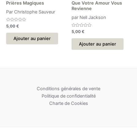
Prières Magiques
Que Votre Amour Vous
Revienne
Par Christophe Sauveur
par Nell Jackson
Note
5,00
€
0
Note
5,00
€
sur
0
5
Ajouter au panier
sur
5
Ajouter au panier
Conditions générales de vente
Politique de confidentialité
Charte de Cookies