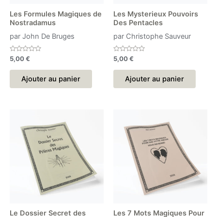
Les Formules Magiques de
Les Mysterieux Pouvoirs
Nostradamus
Des Pentacles
par John De Bruges
par Christophe Sauveur
Note
Note
5,00
€
5,00
€
0
0
sur
sur
5
5
Ajouter au panier
Ajouter au panier
Le Dossier Secret des
Les 7 Mots Magiques Pour