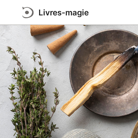
Aller
Livres-magie
au
contenu