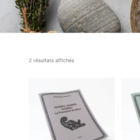
Trié
2 résultats affichés
par
popularité