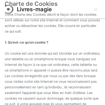
Charte de Cookies
Aller
Livres-magie
au
Main
contenu
Cette Charte des Cookies décrit la façon dont les cookies
sont utilisés sur notre site internet et comment vous pouvez
Men
activer ou désactiver les cookies. Elle couvre en particulier
ce qui suit:
1. Qu’est-ce qu’un cookie ?
Un cookie est une donnée qui est stockée sur un ordinateur,
une tablette ou un smartphone lorsque vous naviguez sur
Internet de façon à ce que cet ordinateur, cette tablette ou
ce smartphone (« appareil ») puisse être reconnu plus tard.
Les cookies enregistrés par nous ou par des tiers lorsque
vous visitez notre site Internet ne vous reconnaissent pas
personnellement en tant qu’individu ; ils reconnaissent
seulement l’appareil que vous êtes en train d’utiliser. Les
cookies ne causent aucun dommage, de quelque sorte que
ce soit, à votre appareil mais ils vous permettent de