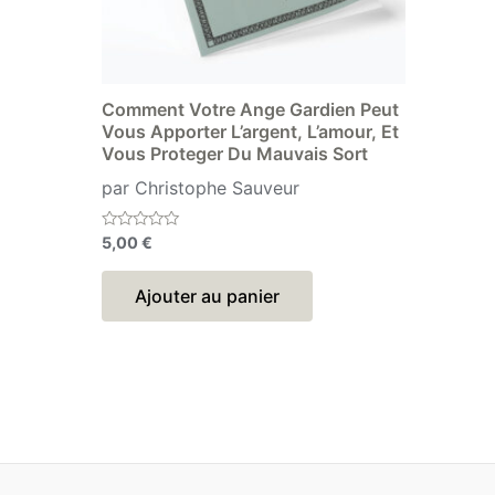
Comment Votre Ange Gardien Peut
Vous Apporter L’argent, L’amour, Et
Vous Proteger Du Mauvais Sort
par Christophe Sauveur
Note
5,00
€
0
sur
5
Ajouter au panier