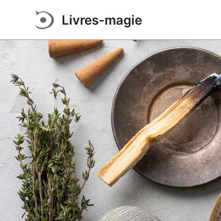
Aller
Livres-magie
au
contenu