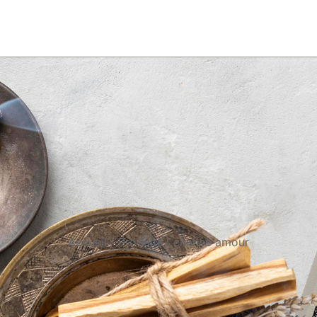
Accueil
Produits
chance amour