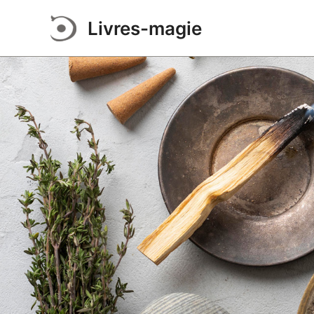
Aller
Livres-magie
au
contenu