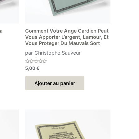
a
Comment Votre Ange Gardien Peut
Vous Apporter L’argent, L’amour, Et
Vous Proteger Du Mauvais Sort
par Christophe Sauveur
Note
5,00
€
0
sur
5
Ajouter au panier