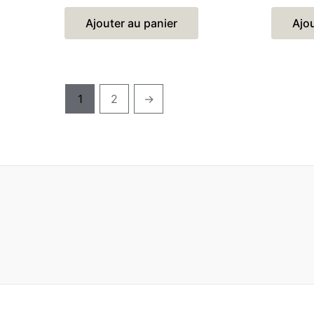
sur
sur
5
5
Ajouter au panier
Ajou
1
2
→