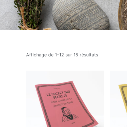
Trié
Affichage de 1–12 sur 15 résultats
par
popularité