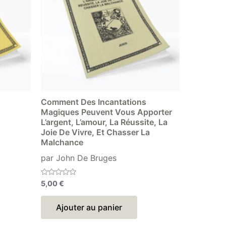
Comment Des Incantations
Magiques Peuvent Vous Apporter
L’argent, L’amour, La Réussite, La
Joie De Vivre, Et Chasser La
Malchance
par John De Bruges
Note
5,00
€
0
sur
5
Ajouter au panier