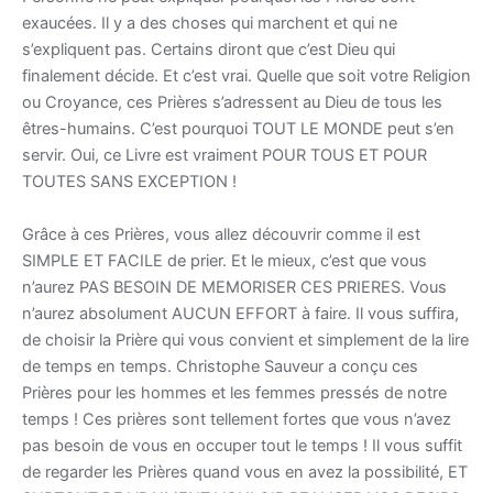
exaucées. Il y a des choses qui marchent et qui ne
s’expliquent pas. Certains diront que c’est Dieu qui
finalement décide. Et c’est vrai. Quelle que soit votre Religion
ou Croyance, ces Prières s’adressent au Dieu de tous les
êtres-humains. C’est pourquoi TOUT LE MONDE peut s’en
servir. Oui, ce Livre est vraiment POUR TOUS ET POUR
TOUTES SANS EXCEPTION !
Grâce à ces Prières, vous allez découvrir comme il est
SIMPLE ET FACILE de prier. Et le mieux, c’est que vous
n’aurez PAS BESOIN DE MEMORISER CES PRIERES. Vous
n’aurez absolument AUCUN EFFORT à faire. Il vous suffira,
de choisir la Prière qui vous convient et simplement de la lire
de temps en temps. Christophe Sauveur a conçu ces
Prières pour les hommes et les femmes pressés de notre
temps ! Ces prières sont tellement fortes que vous n’avez
pas besoin de vous en occuper tout le temps ! Il vous suffit
de regarder les Prières quand vous en avez la possibilité, ET