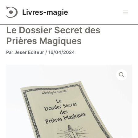
Aller
Livres-magie
au
Main
contenu
Le Dossier Secret des
Men
Prières Magiques
Par
Jeser Editeur
/
16/04/2024