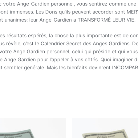
 votre Ange-Gardien personnel, vous sentirez comme une p
nt immenses. Les Dons qu’ils peuvent accorder sont MERVE
ont unanimes: leur Ange-Gardien a TRANSFORMÉ LEUR VIE.
 les résultats espérés, la chose la plus importante est de 
s révèle, c’est le Calendrier Secret des Anges Gardiens. De 
 votre Ange Gardien personnel, celui qui préside et qui vo
tre Ange Gardien pour l’appeler à vos côtés. Quoi imaginer
ut sembler générale. Mais les bienfaits devinrent INCOMPA