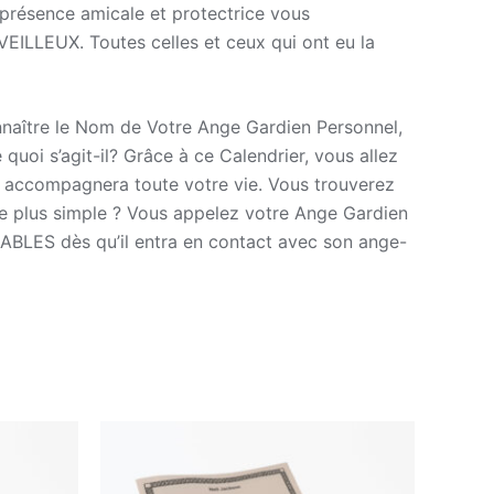
résence amicale et protectrice vous
ILLEUX. Toutes celles et ceux qui ont eu la
connaître le Nom de Votre Ange Gardien Personnel,
quoi s’agit-il? Grâce à ce Calendrier, vous allez
us accompagnera toute votre vie. Vous trouverez
 de plus simple ? Vous appelez votre Ange Gardien
RABLES dès qu’il entra en contact avec son ange-