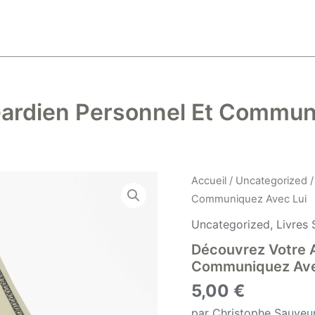
ardien Personnel Et Commun
Accueil
/
Uncategorized
/
Communiquez Avec Lui
Uncategorized
,
Livres 
Découvrez Votre 
Communiquez Ave
5,00
€
par Christophe Sauveu