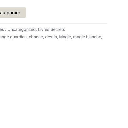
 au panier
es :
Uncategorized
,
Livres Secrets
ange guardien
,
chance
,
destin
,
Magie
,
magie blanche
,