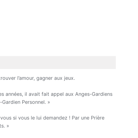
trouver l’amour, gagner aux jeux.
 années, il avait fait appel aux Anges-Gardiens
-Gardien Personnel. »
 vous si vous le lui demandez ! Par une Prière
ts. »