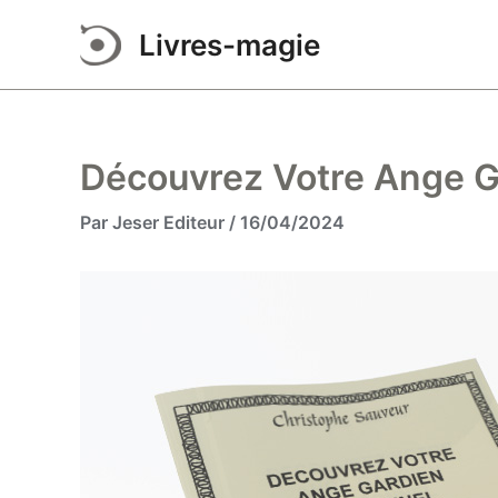
Aller
Livres-magie
au
contenu
Découvrez Votre Ange G
Par
Jeser Editeur
/
16/04/2024