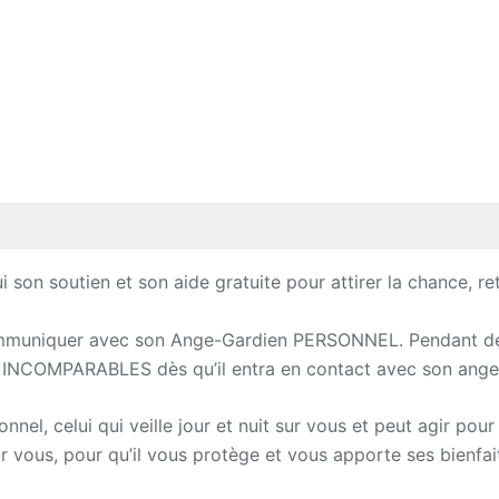
son soutien et son aide gratuite pour attirer la chance, re
communiquer avec son Ange-Gardien PERSONNEL. Pendant des
nt INCOMPARABLES dès qu’il entra en contact avec son ange
el, celui qui veille jour et nuit sur vous et peut agir pour
ur vous, pour qu’il vous protège et vous apporte ses bienfai