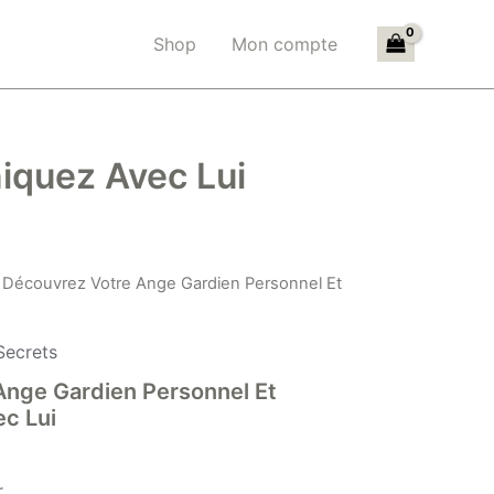
Shop
Mon compte
iquez Avec Lui
 Découvrez Votre Ange Gardien Personnel Et
Secrets
Ange Gardien Personnel Et
c Lui
r