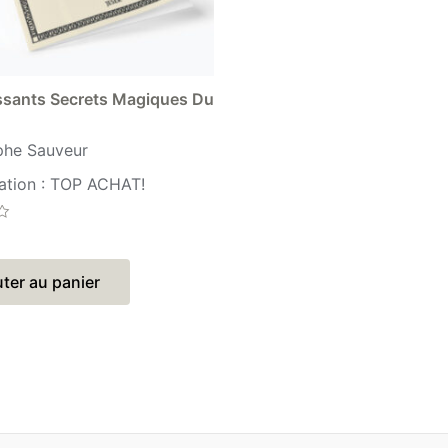
ssants Secrets Magiques Du
phe Sauveur
ation : TOP ACHAT!
ter au panier