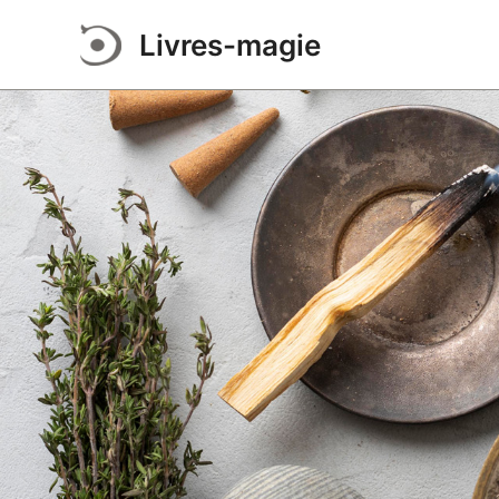
Aller
Livres-magie
au
contenu