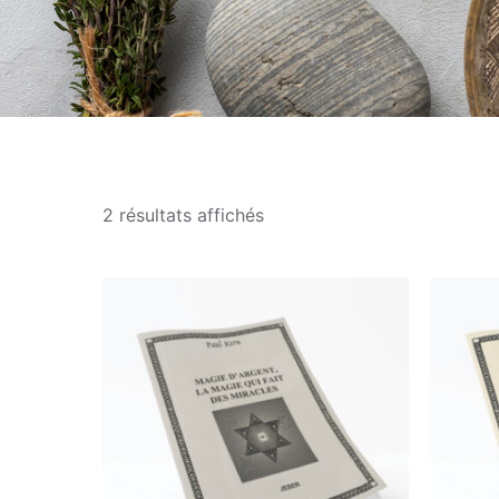
Trié
2 résultats affichés
par
popularité