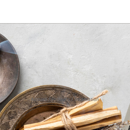
Accueil
Produits
incantation