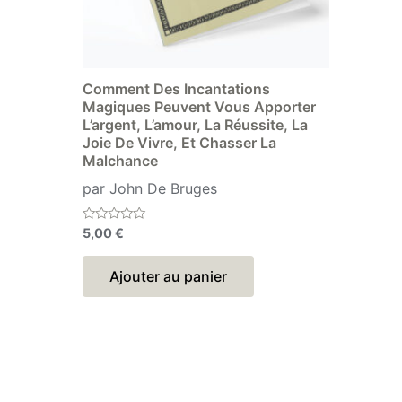
Comment Des Incantations
Magiques Peuvent Vous Apporter
L’argent, L’amour, La Réussite, La
Joie De Vivre, Et Chasser La
Malchance
par John De Bruges
Note
5,00
€
0
sur
5
Ajouter au panier