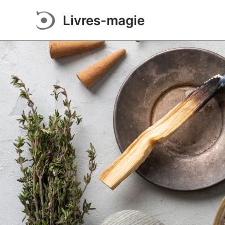
Aller
Livres-magie
au
contenu