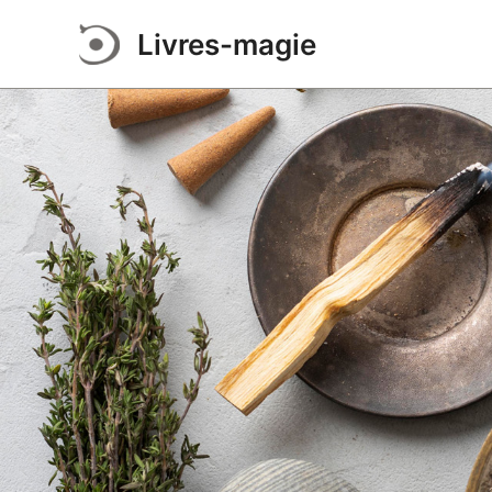
Aller
Livres-magie
au
contenu